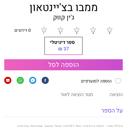
ממבו בצ'יינטאון
ג'ין קווק
0 דירוגים
ספר דיגיטלי
37 ₪
הוספה לסל
הוספה למועדפים
הוצאה:
מטר הוצאה לאור
על הספר
צ'רלי וונג - בתם הבכורה של בלרינה ושל עושה אטריות שהיגרו