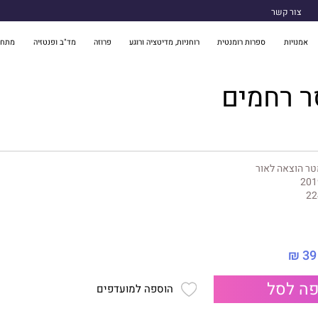
צור קשר
אמנויות
ספרות רומנטית
רוחניות, מדיטציה ורוגע
פרוזה
מד"ב ופנטזיה
מתח 
ר רחמים
ר הוצאה לאור
201
22
39 ₪
ה לסל
הוספה למועדפים