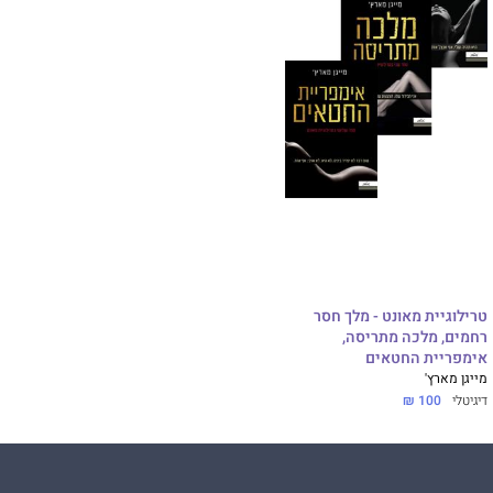
טרילוגיית מאונט - מלך חסר
רחמים, מלכה מתריסה,
אימפריית החטאים
מייגן מארץ'
דיגיטלי
100 ₪