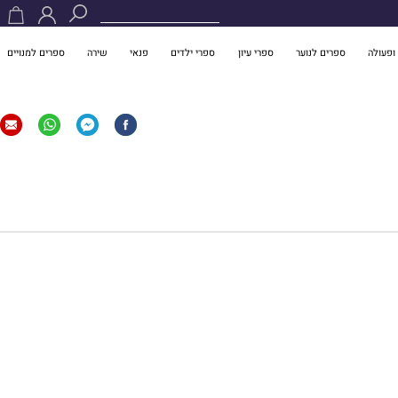
ופעולה
ספרים לנוער
ספרי עיון
ספרי ילדים
פנאי
שירה
ספרים למנויים