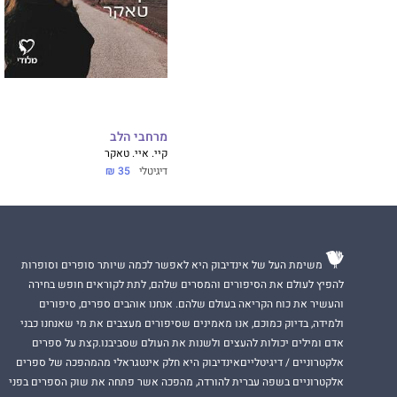
מרחבי הלב
קיי. איי. טאקר
דיגיטלי
35 ₪
משימת העל של אינדיבוק היא לאפשר לכמה שיותר סופרים וסופרות
להפיץ לעולם את הסיפורים והמסרים שלהם, לתת לקוראים חופש בחירה
והעשיר את כוח הקריאה בעולם שלהם. אנחנו אוהבים ספרים, סיפורים
ולמידה, בדיוק כמוכם, אנו מאמינים שסיפורים מעצבים את מי שאנחנו כבני
אדם ומילים יכולות להעצים ולשנות את העולם שסביבנו.קצת על ספרים
אלקטרוניים / דיגיטלייםאינדיבוק היא חלק אינטגראלי מהמהפכה של ספרים
אלקטרוניים בשפה עברית להורדה, מהפכה אשר פתחה את שוק הספרים בפני