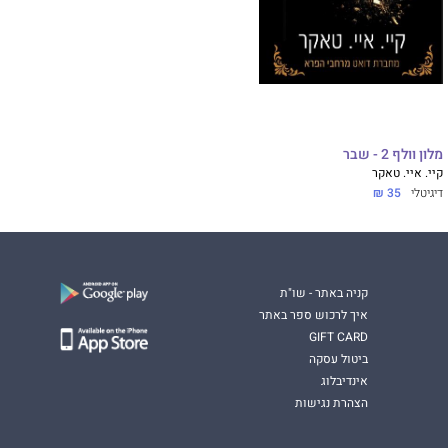
מלון וולף 2 - שבר
קיי. איי. טאקר
דיגיטלי
35 ₪
קניה באתר - שו"ת
איך לרכוש ספר באתר
GIFT CARD
ביטול עסקה
אינדיבלוג
הצהרת נגישות