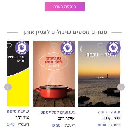
הוספת הערה
ספרים נוספים שיכולים לעניין אותך
שישה סיפורים
חיפה - ז'נבה
געגועים לפלייסמט
צור וימר
שימי קדוש
איילה רהב
דיגיטלי
40 ₪
דיגיטלי
30 ₪
דיגיטלי
30 ₪