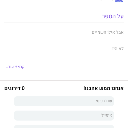
על הספר
אבל אילו השמיים
לא היו
הגבול,
קרא/י עוד..
כמה גבוה
אנחנו ממש אהבנו!
0 דירוגים
היית
מרשה לעצמך