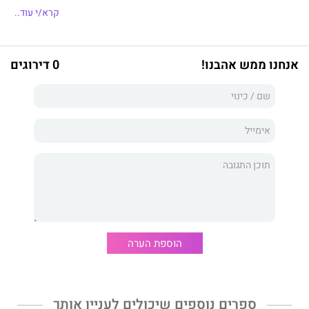
לטפל ביעילות בהתנגדויות.
קרא/י עוד..
לשאת ולתת על המחיר.
את ערוצי השיווק השונים וכיצד לנצל אותם לטובתך.
אנחנו ממש אהבנו!
0 דירוגים
להכין תכנית פעולה.
הוספת הערה
ספרים נוספים שיכולים לעניין אותך