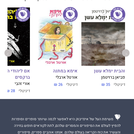
אימא במתנה
והבית ימלא עשן
אם ליהודי הנודד
ברקסים
אורטל ארבלי
פביאן ברויטמן
אורי זהבי
דיגיטלי
26 ₪
דיגיטלי
35 ₪
דיגיטלי
28 ₪
משימת העל של אינדיבוק היא לאפשר לכמה שיותר סופרים וסופרות
להפיץ לעולם את הסיפורים והמסרים שלהם, לתת לקוראים חופש בחירה
והעשיר את כוח הקריאה בעולם שלהם. אנחנו אוהבים ספרים, סיפורים