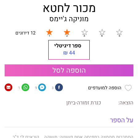
מכור לחטא
מוניקה ג'יימס
12 דירוגים
ספר דיגיטלי
44 ₪
הוספה לסל
הוספה למועדפים
1
9
3
הוצאה:
כנרת זמורה-ביתן
על הספר
התמכרות מתמצה בתפיסה אחת פשוטה: תשוקה. קוראים לי ד"ר