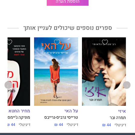
הוספת הערה
ספרים נוספים שיכולים לעניין אותך
על האי
מחיר החטא
איזי
טרייסי גרביס-גרייבס
מוניקה ג'יימס
תמרה ובר
דיגיטלי
44 ₪
דיגיטלי
44 ₪
דיגיטלי
44 ₪