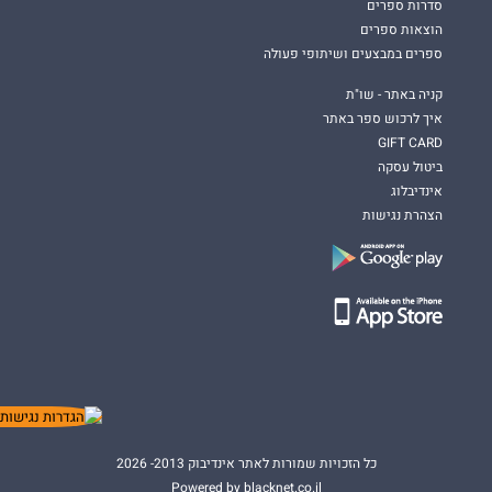
סדרות ספרים
הוצאות ספרים
ספרים במבצעים ושיתופי פעולה
קניה באתר - שו"ת
איך לרכוש ספר באתר
GIFT CARD
ביטול עסקה
אינדיבלוג
הצהרת נגישות
כל הזכויות שמורות לאתר אינדיבוק 2013- 2026
Powered by blacknet.co.il