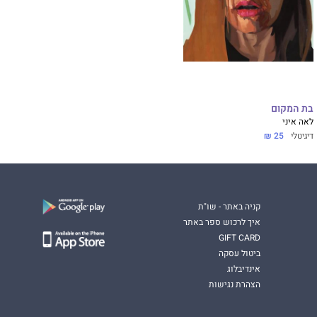
בת המקום
לאה איני
דיגיטלי
25 ₪
קניה באתר - שו"ת
איך לרכוש ספר באתר
GIFT CARD
ביטול עסקה
אינדיבלוג
הצהרת נגישות