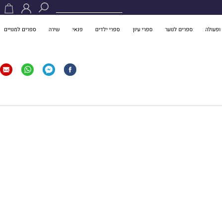
ופעולה
ספרים לנוער
ספרי עיון
ספרי ילדים
פנאי
שירה
ספרים למנויים