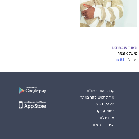
האור שבתוכנו
מישל אובמה
דיגיטלי
54 ₪
קניה באתר - שו"ת
איך לרכוש ספר באתר
GIFT CARD
ביטול עסקה
אינדיבלוג
הצהרת נגישות