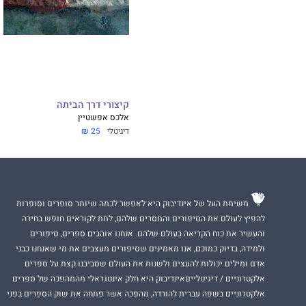
קיצורי דרך הביתה
אלכס אפשטיין
דיגיטלי
25 ₪
משימת העל של אינדיבוק היא לאפשר לכמה שיותר סופרים וסופרות
להפיץ לעולם את הסיפורים והמסרים שלהם, לתת לקוראים חופש בחירה
והעשיר את כוח הקריאה בעולם שלהם. אנחנו אוהבים ספרים, סיפורים
ולמידה, בדיוק כמוכם, אנו מאמינים שסיפורים מעצבים את מי שאנחנו כבני
אדם ומילים יכולות להעצים ולשנות את העולם שסביבנו.קצת על ספרים
אלקטרוניים / דיגיטלייםאינדיבוק היא חלק אינטגראלי מהמהפכה של ספרים
אלקטרוניים בשפה עברית להורדה, מהפכה אשר פתחה את שוק הספרים בפני