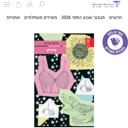
חדשים
מבצעי שבוע הספר 2026
מארזים משתלמים
אמנויות
ספ