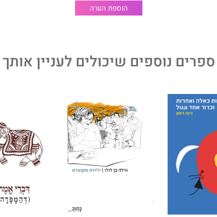
הוספת הערה
דפולנס בחייהם; זה הספר שחיכינו לו".
 מייסד ומורה בכיר בעמותת תובנה מחבר הספר "ערות בחיי
ספרים נוספים שיכולים לעניין אותך