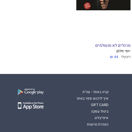
מרגלים לא מושלמים
יוסי מלמן
דיגיטלי
44 ₪
קניה באתר - שו"ת
איך לרכוש ספר באתר
GIFT CARD
ביטול עסקה
אינדיבלוג
הצהרת נגישות