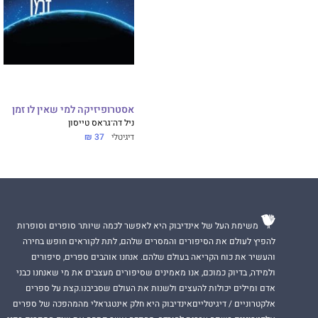
אסטרופיזיקה למי שאין לו זמן
ניל דה־גראס טייסון
דיגיטלי
37 ₪
משימת העל של אינדיבוק היא לאפשר לכמה שיותר סופרים וסופרות
להפיץ לעולם את הסיפורים והמסרים שלהם, לתת לקוראים חופש בחירה
והעשיר את כוח הקריאה בעולם שלהם. אנחנו אוהבים ספרים, סיפורים
ולמידה, בדיוק כמוכם, אנו מאמינים שסיפורים מעצבים את מי שאנחנו כבני
אדם ומילים יכולות להעצים ולשנות את העולם שסביבנו.קצת על ספרים
אלקטרוניים / דיגיטלייםאינדיבוק היא חלק אינטגראלי מהמהפכה של ספרים