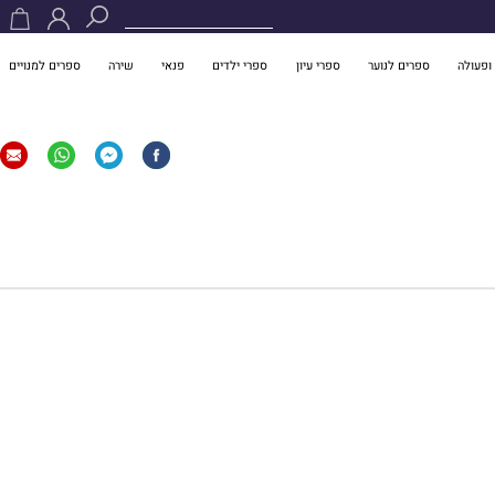
ופעולה
ספרים לנוער
ספרי עיון
ספרי ילדים
פנאי
שירה
ספרים למנויים