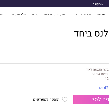
צור קשר
אמנויות
ספרות רומנטית
רוחניות, מדיטציה ורוגע
פרוזה
מד"ב ופנטזיה
מתח 
לנס ביחד
לת הוצאה לאור
גוסט 2024
12
42 ₪
ה לסל
הוספה למועדפים