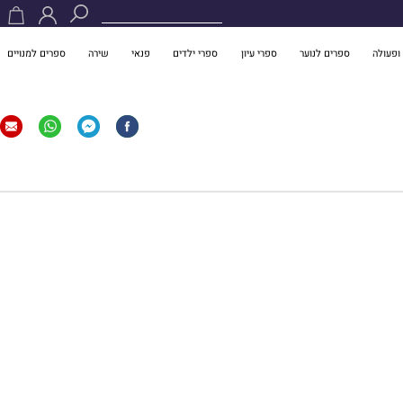
ופעולה
ספרים לנוער
ספרי עיון
ספרי ילדים
פנאי
שירה
ספרים למנויים