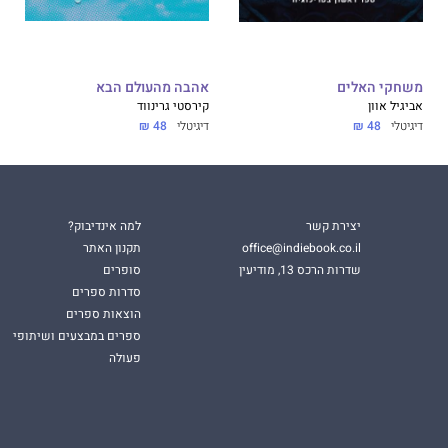
משחקי האלים
אהבה מהעולם הבא
אביגיל אוון
קירסטי גרינווד
דיגיטלי
48 ₪
דיגיטלי
48 ₪
יצירת קשר
למה אינדיבוק?
office@indiebook.co.il
תקנון האתר
שדרות הרכס 13, מודיעין
סופרים
סדרות ספרים
הוצאות ספרים
ספרים במבצעים ושיתופי
פעולה