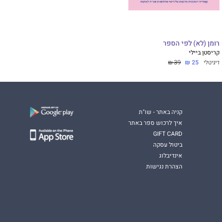
רומן (לא) לפי הספר
קריסטן ביילי
דיגיטלי
25 ₪
39 ₪
קניה באתר - שו"ת
איך לרכוש ספר באתר
GIFT CARD
ביטול עסקה
אינדיבלוג
הצהרת נגישות