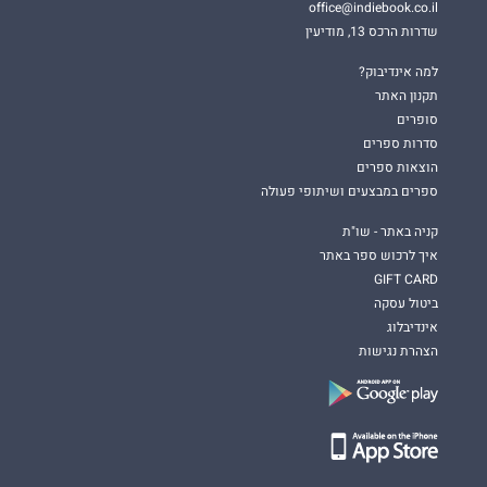
office@indiebook.co.il
שדרות הרכס 13, מודיעין
למה אינדיבוק?
תקנון האתר
סופרים
סדרות ספרים
הוצאות ספרים
ספרים במבצעים ושיתופי פעולה
קניה באתר - שו"ת
איך לרכוש ספר באתר
GIFT CARD
ביטול עסקה
אינדיבלוג
הצהרת נגישות