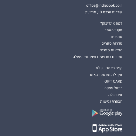
office@indiebook.co.il
שדרות הרכס 13, מודיעין
למה אינדיבוק?
תקנון האתר
סופרים
סדרות ספרים
הוצאות ספרים
ספרים במבצעים ושיתופי פעולה
קניה באתר - שו"ת
איך לרכוש ספר באתר
GIFT CARD
ביטול עסקה
אינדיבלוג
הצהרת נגישות