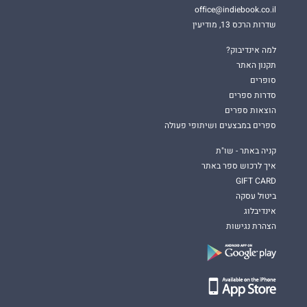
office@indiebook.co.il
שדרות הרכס 13, מודיעין
למה אינדיבוק?
תקנון האתר
סופרים
סדרות ספרים
הוצאות ספרים
ספרים במבצעים ושיתופי פעולה
קניה באתר - שו"ת
איך לרכוש ספר באתר
GIFT CARD
ביטול עסקה
אינדיבלוג
הצהרת נגישות