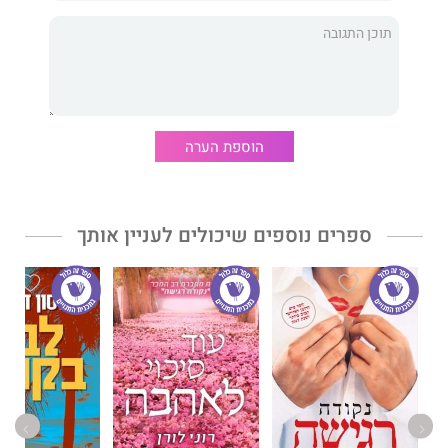
אהבה לספרים, לבני אדם – ולכל מי שלקח על עצמו למצוא את
השידוך המושלם ביניהם.
זהו ספרה השלישי של
גרטשן אנתוני
האמריקאית. ספריה הקודמים
זכו לשבחים ולאהבת הקוראים.
הוספת הערה
ספרים נוספים שיכולים לעניין אותך