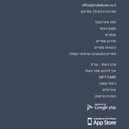
office@indiebook.co.il
שדרות הרכס 13, מודיעין
למה אינדיבוק?
תקנון האתר
סופרים
סדרות ספרים
הוצאות ספרים
ספרים במבצעים ושיתופי פעולה
קניה באתר - שו"ת
איך לרכוש ספר באתר
GIFT CARD
ביטול עסקה
אינדיבלוג
הצהרת נגישות