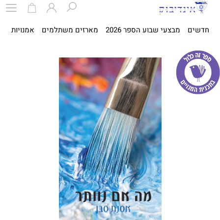
חדשים
מבצעי שבוע הספר 2026
מארזים משתלמים
אמנויות
ספ