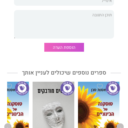
קדימה למרות הכל.
"מה אם נוותר"
הוא ספרה הרביעי של
אסנת סבן
, ספרה השני
טוסקנה של הבינוניים
(שלוש נקודות, 2015), היה לרב מכר דיגיטלי.
הוספת הערה
ספרים נוספים שיכולים לעניין אותך