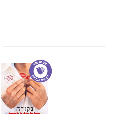
מדעי המזל
הוא ספ
הוא גם מדריך מעשי
מזל" - באהבה, בקר