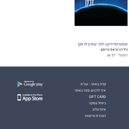
אסטרופיזיקה למי שאין לו זמן
ניל דה־גראס טייסון
דיגיטלי
37 ₪
קניה באתר - שו"ת
איך לרכוש ספר באתר
GIFT CARD
ביטול עסקה
אינדיבלוג
הצהרת נגישות