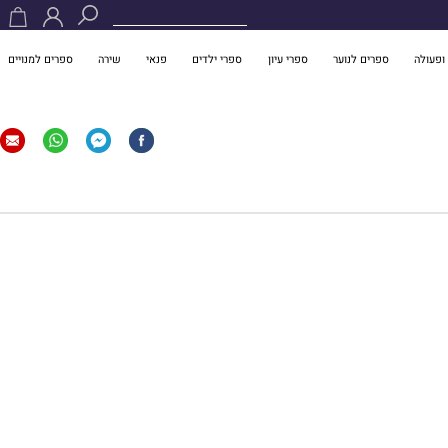
ופעולה
ספרים לנוער
ספרי עיון
ספרי ילדים
פנאי
שירה
ספרים למנויים