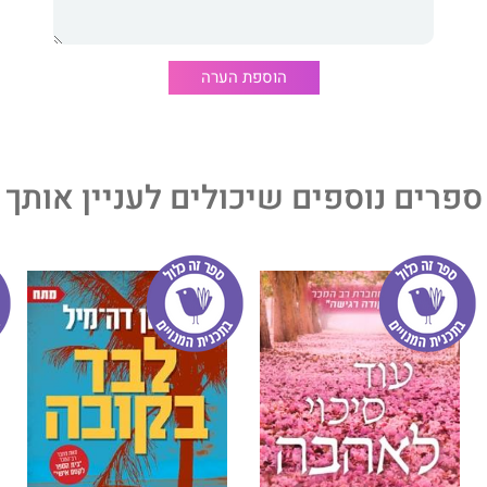
ר קולח המערער כמה מהאמיתות שרובנו חיים לפיהן. לצד אלה,
הוספת הערה
 להטיית כף המזל לטובתנו, בעזרת טכניקות פשוטות ל"ייצור
יירה ובעסקים, בבריאות וביחסים בתוך המשפחה.
ספרים נוספים שיכולים לעניין אותך