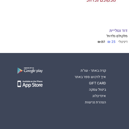
דוד וגוליית
מלקולם גלדוול
דיגיטלי
25 ₪
37 ₪
קניה באתר - שו"ת
איך לרכוש ספר באתר
GIFT CARD
ביטול עסקה
אינדיבלוג
הצהרת נגישות