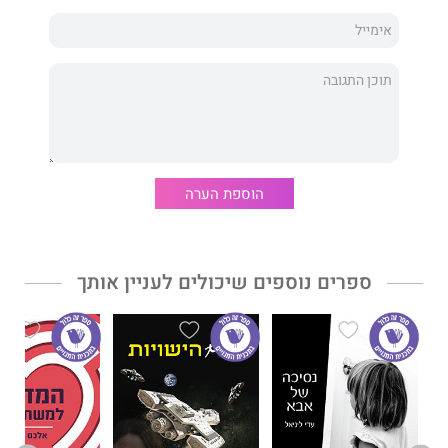
ברוכים הבאים וברוכות הבאות לראש שלי!
זה לא כזה מפחיד כמו שזה נשמע, אני מבטיחה. אתם מוזמנים
לעמוד, לשבת, לשכב, לעשות עמידת ראש (זהירות לא להחליק),
ולהיכנס לתוך מחשבות האמבטיה שלי.
הוספת הערה
ליה גולדמן, בת 21, לומדת תיאטרון ופיתוח קול. כותבת מחזות, שירה
ומערכונים. וכמובן, הכי חשוב, אוהבת לחשוב באמבטיה.
ספרים נוספים שיכולים לעניין אותך