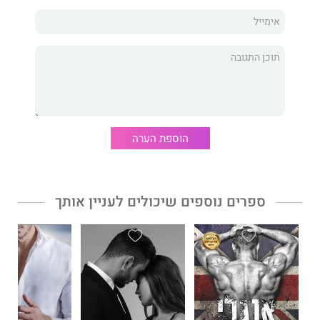
נמנע?
אומרים שאהבה מתגברת על כל מכשול. אך האם היא תשרוד את
המוות?
סיפור האהבה עוצר הנשימה של ליילה וג'וד מגיע אל סיומו
בספר
מבעד לקירות האלה
.
הוספת הערה
ספרים נוספים שיכולים לעניין אותך