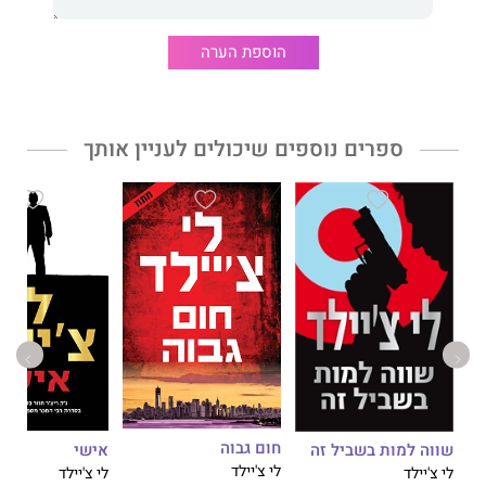
הוספת הערה
ספרים נוספים שיכולים לעניין אותך
חום גבוה
אישי
שווה למות בשביל זה
לי צ'יילד
לי צ'יילד
לי צ'יילד