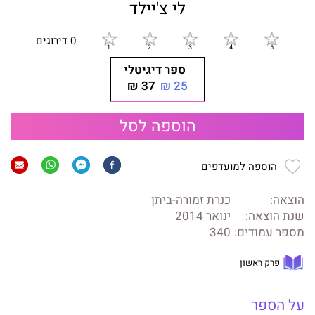
לי צ'יילד
0 דירוגים
ספר דיגיטלי
37 ₪
25 ₪
הוספה לסל
הוספה למועדפים
הוצאה:
כנרת זמורה-ביתן
שנת הוצאה:
ינואר 2014
מספר עמודים:
340
פרק ראשון
על הספר