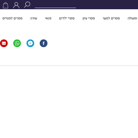
ופעולה
ספרים לנוער
ספרי עיון
ספרי ילדים
פנאי
שירה
ספרים למנויים