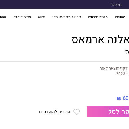
צור קשר
אמנויות
ספרות רומנטית
רוחניות, מדיטציה ורוגע
פרוזה
מד"ב ופנטזיה
מתח 
אלנה ארמאס
ס
רקיז הוצאה לאור
 2023
60 ₪
ה לסל
הוספה למועדפים