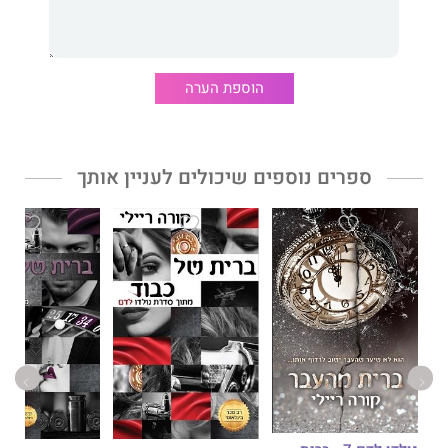
הוספת הערה
ספרים נוספים שיכולים לעניין אותך
ת של