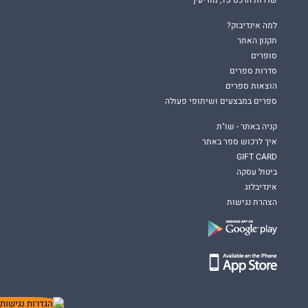
שדרות הרכס 13, מודיעין
למה אינדיבוק?
תקנון האתר
סופרים
סדרות ספרים
הוצאות ספרים
ספרים במבצעים ושיתופי פעולה
קניה באתר - שו"ת
איך לרכוש ספר באתר
GIFT CARD
ביטול עסקה
אינדיבלוג
הצהרת נגישות