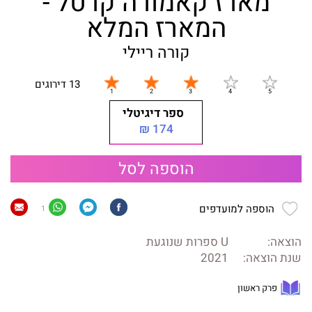
מארז קאמורה קרטל -
המארז המלא
קורה ריילי
13 דירוגים
ספר דיגיטלי
174 ₪
הוספה לסל
הוספה למועדפים
1
הוצאה:
U ספרות שנוגעת
שנת הוצאה:
2021
פרק ראשון