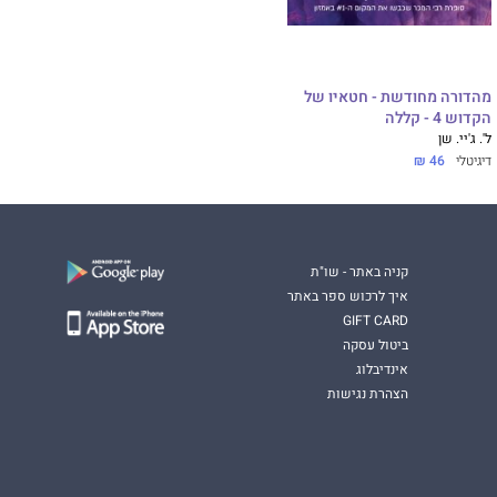
מהדורה מחודשת - חטאיו של
הקדוש 4 - קללה
ל'. ג'יי. שן
דיגיטלי
46 ₪
קניה באתר - שו"ת
איך לרכוש ספר באתר
GIFT CARD
ביטול עסקה
אינדיבלוג
הצהרת נגישות