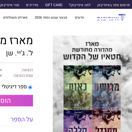
פרסום ספר באינדיבוק
למה אינדיבוק?
GIFT CARD
מדריכים
מנוי אינדיבוק
חדשים
מבצעי שבוע הספר 2026
מארזים משתלמים
מארז מה
ל'. ג'יי. שן
הוצאה:
אה
שנת הוצאה:
אפ
ספר דיגיטלי
הוספ
על הספר