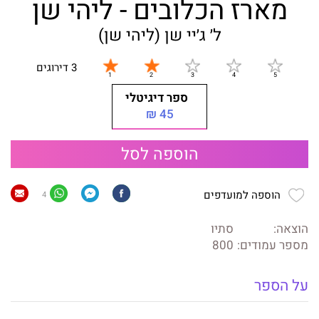
מארז הכלובים - ליהי שן
ל׳ ג׳יי שן (ליהי שן)
3 דירוגים
ספר דיגיטלי
45 ₪
הוספה לסל
הוספה למועדפים
4
הוצאה:
סתיו
מספר עמודים:
800
על הספר