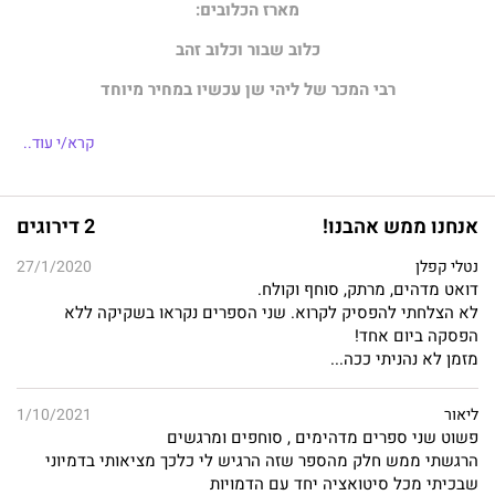
מארז הכלובים:
כלוב שבור וכלוב זהב
רבי המכר של ליהי שן עכשיו במחיר מיוחד
קרא/י עוד..
אנחנו ממש אהבנו!
2 דירוגים
נטלי קפלן
27/1/2020
דואט מדהים, מרתק, סוחף וקולח.
לא הצלחתי להפסיק לקרוא. שני הספרים נקראו בשקיקה ללא
הפסקה ביום אחד!
מזמן לא נהניתי ככה...
ליאור
1/10/2021
פשוט שני ספרים מדהימים , סוחפים ומרגשים
הרגשתי ממש חלק מהספר שזה הרגיש לי כלכך מציאותי בדמיוני
שבכיתי מכל סיטואציה יחד עם הדמויות