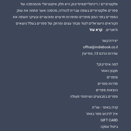
אלקטרוניים / דיגיטלייםאינדיבוק היא חלק אינטגראלי מהמהפכה של
ספרים אלקטרוניים בשפה עברית להורדה, מהפכה אשר פתחה את שוק
הספרים בפני המון סופרים וסופרות חדשים ומוכשרים ובעיקר חשפה את
הקוראים הישראלים לעוד מבחר עצום ומרתק של ספרים בשלל נושאים
קרא עוד
וז'אנרים.
יצירת קשר
office@indiebook.co.il
שדרות הרכס 13, מודיעין
למה אינדיבוק?
תקנון האתר
סופרים
סדרות ספרים
הוצאות ספרים
ספרים במבצעים ושיתופי פעולה
קניה באתר - שו"ת
איך לרכוש ספר באתר
GIFT CARD
ביטול עסקה