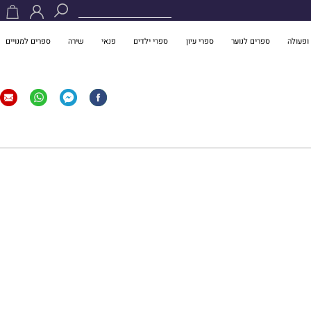
ופעולה
ספרים לנוער
ספרי עיון
ספרי ילדים
פנאי
שירה
ספרים למנויים