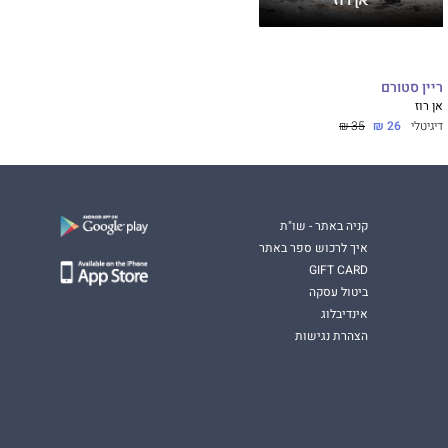
ריין סטורם
אן רוז
דיגיטלי
26 ₪
35 ₪
קניה באתר - שו"ת
איך לרכוש ספר באתר
GIFT CARD
ביטול עסקה
אינדיבלוג
הצהרת נגישות