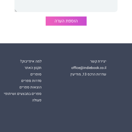
הוספת הערה
יצירת קשר
למה אינדיבוק?
office@indiebook.co.il
תקנון האתר
שדרות הרכס 13, מודיעין
סופרים
סדרות ספרים
הוצאות ספרים
ספרים במבצעים ושיתופי
פעולה