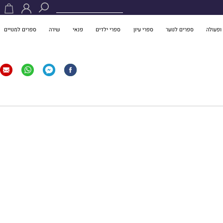
ופעולה
ספרים לנוער
ספרי עיון
ספרי ילדים
פנאי
שירה
ספרים למנויים