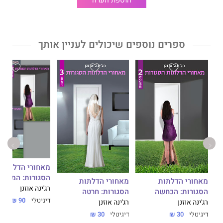
הוספת הערה
ספרים נוספים שיכולים לעניין אותך
מאחורי הדלתות
א
הסגורות: המארז
מאחורי הדלתות
מאחורי הדלתות
רג'ינה אוזנן
הסגורות: הכחשה
הסגורות: חרטה
דיגיטלי
90 ₪
רג'ינה אוזנן
רג'ינה אוזנן
דיגיטלי
30 ₪
דיגיטלי
30 ₪