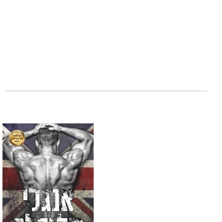
מאחורי דלתות סג
עם סוף סגור.