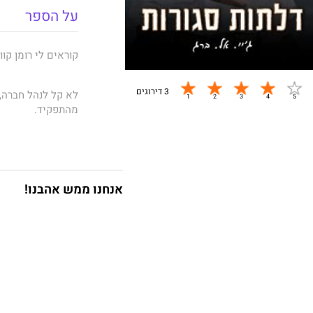
על הספר
קוראים לי רומן קווא
3 דירוגים
לא קל לנהל חברה,
מהתפקיד.
אין לי זמן לשחק 
הייתה אמורה להיו
של המזכירה שלי.
אנחנו ממש אהבנו!
אבל כהרף עין היא
אז כן, אולי אני מ
הכול מותר באהבה 