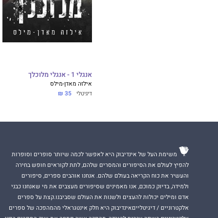
אנגלי 1 - אנגלי מלוכלך
אילזה מאדן-מילס
דיגיטלי
35 ₪
משימת העל של אינדיבוק היא לאפשר לכמה שיותר סופרים וסופרות
להפיץ לעולם את הסיפורים והמסרים שלהם, לתת לקוראים חופש בחירה
והעשיר את כוח הקריאה בעולם שלהם. אנחנו אוהבים ספרים, סיפורים
ולמידה, בדיוק כמוכם, אנו מאמינים שסיפורים מעצבים את מי שאנחנו כבני
אדם ומילים יכולות להעצים ולשנות את העולם שסביבנו.קצת על ספרים
אלקטרוניים / דיגיטלייםאינדיבוק היא חלק אינטגראלי מהמהפכה של ספרים