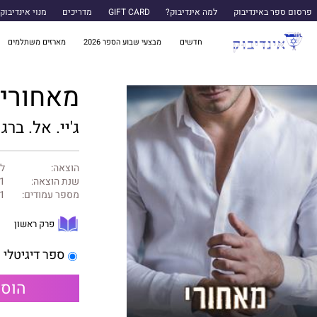
פרסום ספר באינדיבוק
למה אינדיבוק?
GIFT CARD
מדריכים
מנוי אינדיבוק
חדשים
מבצעי שבוע הספר 2026
מארזים משתלמים
מאחורי 
ג'יי. אל. ברג
הוצאה:
לב
שנת הוצאה:
1
מספר עמודים:
1
פרק ראשון
ספר דיגיטלי
הוספ