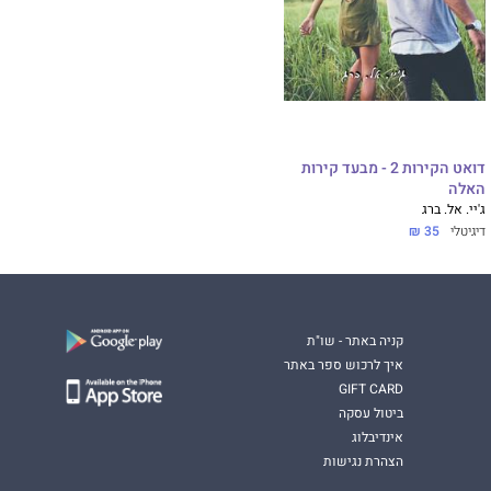
דואט הקירות 2 - מבעד קירות
האלה
ג'יי. אל. ברג
דיגיטלי
35 ₪
קניה באתר - שו"ת
איך לרכוש ספר באתר
GIFT CARD
ביטול עסקה
אינדיבלוג
הצהרת נגישות