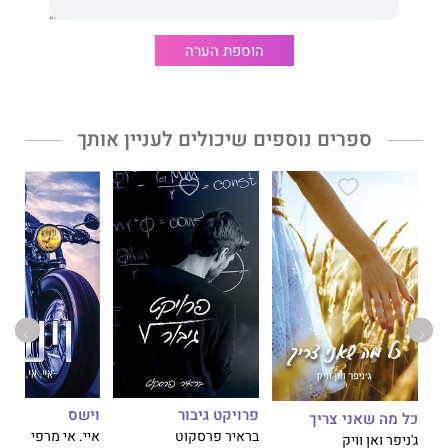
לצערו, הוא יתאכזב לגלות שאני לא כורעת ברך בפני אף אחד.
הוספת הערה
ספרים נוספים שיכולים לעניין אותך
פרויקט גיבור
וישס
כל מה שאני צריך
בראיר פרסקוט
איי. אי מרפי
ג'ניפר ואן וויק