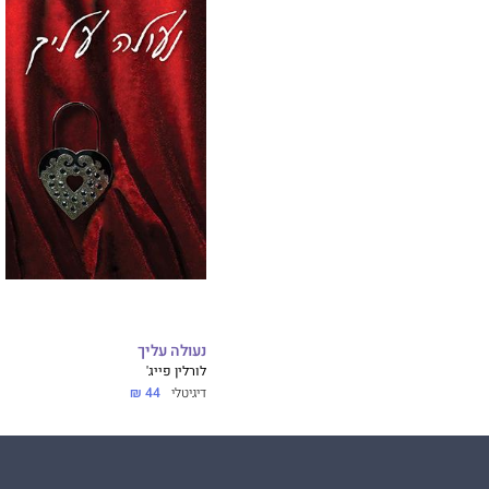
נעולה עליך
לורלין פייג'
דיגיטלי
44 ₪