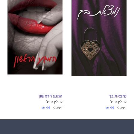
נמצאת בך
המגע הראשון
לורלין פייג'
לורלין פייג'
דיגיטלי
44 ₪
דיגיטלי
44 ₪