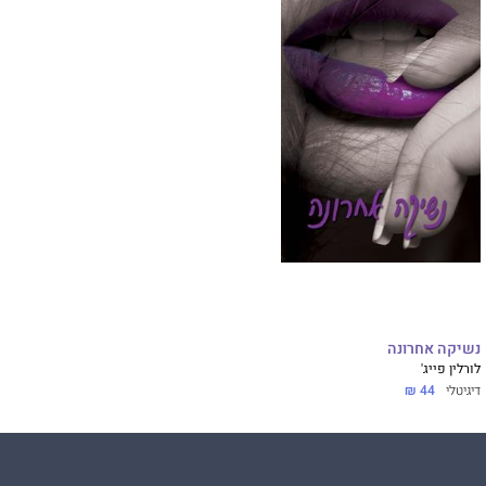
נשיקה אחרונה
לורלין פייג'
דיגיטלי
44 ₪