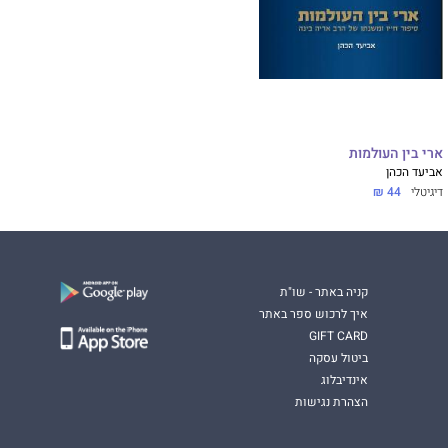
ארי בין העולמות
אביעד הכהן
דיגיטלי
44 ₪
קניה באתר - שו"ת
איך לרכוש ספר באתר
GIFT CARD
ביטול עסקה
אינדיבלוג
הצהרת נגישות