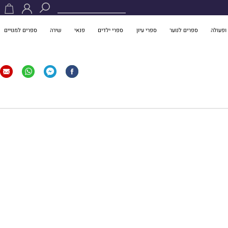
ופעולה
ספרים לנוער
ספרי עיון
ספרי ילדים
פנאי
שירה
ספרים למנויים