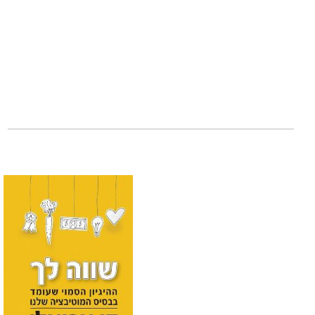
מחשבה וחקר עצמי,
הזעם והפלגנות בפל