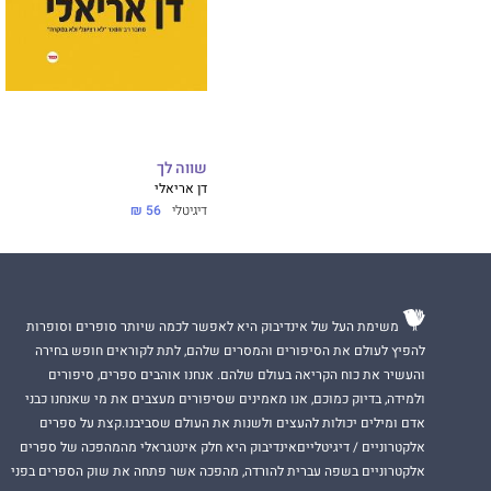
שווה לך
דן אריאלי
דיגיטלי
56 ₪
משימת העל של אינדיבוק היא לאפשר לכמה שיותר סופרים וסופרות
להפיץ לעולם את הסיפורים והמסרים שלהם, לתת לקוראים חופש בחירה
והעשיר את כוח הקריאה בעולם שלהם. אנחנו אוהבים ספרים, סיפורים
ולמידה, בדיוק כמוכם, אנו מאמינים שסיפורים מעצבים את מי שאנחנו כבני
אדם ומילים יכולות להעצים ולשנות את העולם שסביבנו.קצת על ספרים
אלקטרוניים / דיגיטלייםאינדיבוק היא חלק אינטגראלי מהמהפכה של ספרים
אלקטרוניים בשפה עברית להורדה, מהפכה אשר פתחה את שוק הספרים בפני