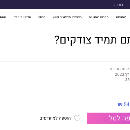
צור קשר
אמנויות
ספרות רומנטית
רוחניות, מדיטציה ורוגע
פרוזה
מד"ב ופנטזיה
מתח 
 תמיד צודקים?
יעות ספרים
 2023
38
54 ₪
ה לסל
הוספה למועדפים