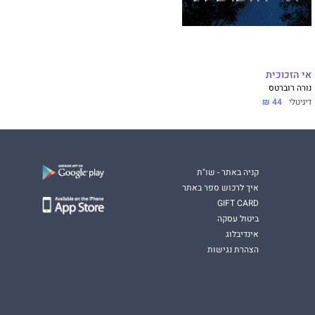
אי הזכוכית
נורה רוברטס
דיגיטלי
44 ₪
קניה באתר - שו"ת
איך לרכוש ספר באתר
GIFT CARD
ביטול עסקה
אינדיבלוג
הצהרת נגישות