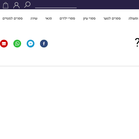
ופעולה
ספרים לנוער
ספרי עיון
ספרי ילדים
פנאי
שירה
ספרים למנויים