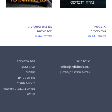
אובססיה
עם בוא השקיעה
נורה רוברטס
נורה רוברטס
דיגיטלי
44 ₪
דיגיטלי
44 ₪
יצירת קשר
למה אינדיבוק?
office@indiebook.co.il
תקנון האתר
שדרות הרכס 13, מודיעין
סופרים
סדרות ספרים
הוצאות ספרים
ספרים במבצעים ושיתופי
פעולה