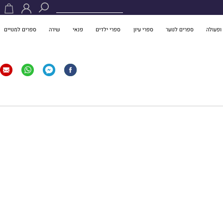
ופעולה
ספרים לנוער
ספרי עיון
ספרי ילדים
פנאי
שירה
ספרים למנויים