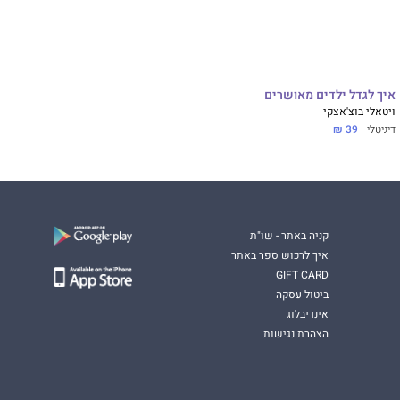
איך לגדל ילדים מאושרים
ויטאלי בוצ'אצקי
דיגיטלי
39 ₪
קניה באתר - שו"ת
איך לרכוש ספר באתר
GIFT CARD
ביטול עסקה
אינדיבלוג
הצהרת נגישות