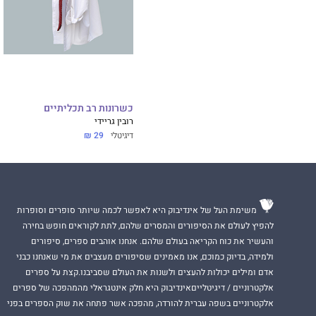
כשרונות רב תכליתיים
רובין גריידי
דיגיטלי
29 ₪
משימת העל של אינדיבוק היא לאפשר לכמה שיותר סופרים וסופרות
להפיץ לעולם את הסיפורים והמסרים שלהם, לתת לקוראים חופש בחירה
והעשיר את כוח הקריאה בעולם שלהם. אנחנו אוהבים ספרים, סיפורים
ולמידה, בדיוק כמוכם, אנו מאמינים שסיפורים מעצבים את מי שאנחנו כבני
אדם ומילים יכולות להעצים ולשנות את העולם שסביבנו.קצת על ספרים
אלקטרוניים / דיגיטלייםאינדיבוק היא חלק אינטגראלי מהמהפכה של ספרים
אלקטרוניים בשפה עברית להורדה, מהפכה אשר פתחה את שוק הספרים בפני