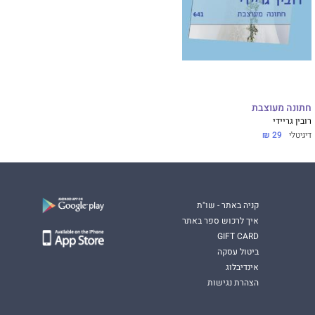
חתונה מעוצבת
רובין גריידי
דיגיטלי
29 ₪
קניה באתר - שו"ת
איך לרכוש ספר באתר
GIFT CARD
ביטול עסקה
אינדיבלוג
הצהרת נגישות