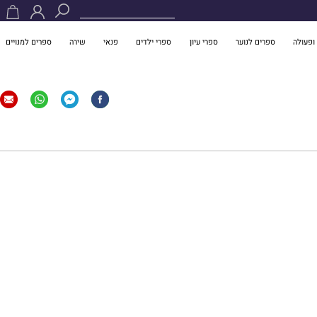
ופעולה
ספרים לנוער
ספרי עיון
ספרי ילדים
פנאי
שירה
ספרים למנויים