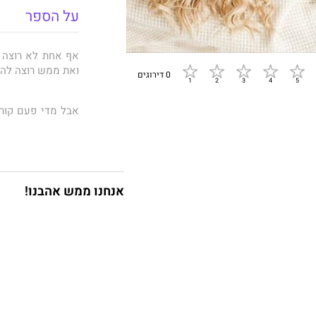
על הספר
אף אחת לא רוצה 
ואת ממש רוצה להי
0 דירוגים
אבל מדי פעם קור
האם את עדיין מאמ
טוב מדי מכדי להי
סופי גרואבלה לא
אנחנו ממש אהבנו!
תשוקה ותו לא, א
מבינה שהיא אולי 
אבל, אולי היא בע
כשהיא נותנת צ'א
ממש הפוך ממנה ה