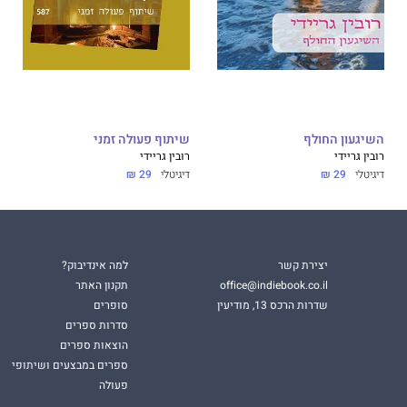
השיגעון החולף
שיתוף פעולה זמני
רובין גריידי
רובין גריידי
דיגיטלי
29 ₪
דיגיטלי
29 ₪
יצירת קשר
למה אינדיבוק?
office@indiebook.co.il
תקנון האתר
שדרות הרכס 13, מודיעין
סופרים
סדרות ספרים
הוצאות ספרים
ספרים במבצעים ושיתופי
פעולה