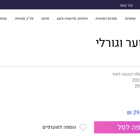
צור קשר
אמנויות
ספרות רומנטית
רוחניות, מדיטציה ורוגע
פרוזה
מד"ב ופנטזיה
מתח 
ר וגורלי
גי הוצאה לאור
202
20
29 ₪
ה לסל
הוספה למועדפים