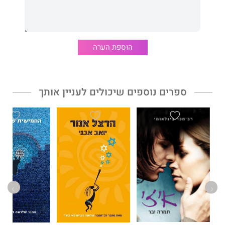
בודד, החמישית של צ׳ונג לוי והרצל אמר. "הקול הספרותי של יואב
אבני הוא אחר במובן הטוב של המילה. אתם יותר ממוזמנים לגלות
אותו בעצמכם."
אריאל שנבל, מקור ראשון
הוספת הערה
ספרים נוספים שיכולים לעניין אותך