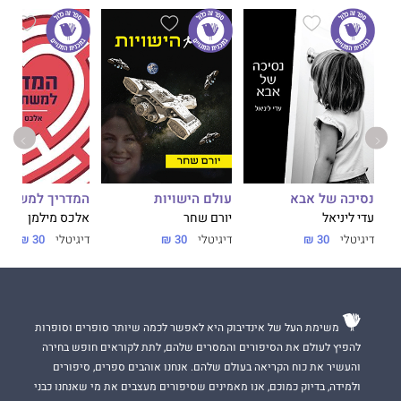
נסיכה של אבא
עולם הישויות
המדריך למשתמ
עדי ליניאל
יורם שחר
אלכס מילמן
דיגיטלי
30 ₪
דיגיטלי
30 ₪
דיגיטלי
30 ₪
משימת העל של אינדיבוק היא לאפשר לכמה שיותר סופרים וסופרות
להפיץ לעולם את הסיפורים והמסרים שלהם, לתת לקוראים חופש בחירה
והעשיר את כוח הקריאה בעולם שלהם. אנחנו אוהבים ספרים, סיפורים
ולמידה, בדיוק כמוכם, אנו מאמינים שסיפורים מעצבים את מי שאנחנו כבני