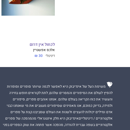
לכחול אין דרום
אלכס אפשטיין
דיגיטלי
30 ₪
משימת העל של אינדיבוק היא לאפשר לכמה שיותר סופרים וסופרות
להפיץ לעולם את הסיפורים והמסרים שלהם, לתת לקוראים חופש בחירה
והעשיר את כוח הקריאה בעולם שלהם. אנחנו אוהבים ספרים, סיפורים
ולמידה, בדיוק כמוכם, אנו מאמינים שסיפורים מעצבים את מי שאנחנו כבני
אדם ומילים יכולות להעצים ולשנות את העולם שסביבנו.קצת על ספרים
אלקטרוניים / דיגיטלייםאינדיבוק היא חלק אינטגראלי מהמהפכה של ספרים
אלקטרוניים בשפה עברית להורדה, מהפכה אשר פתחה את שוק הספרים בפני