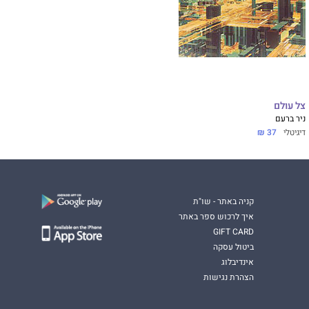
צל עולם
ניר ברעם
דיגיטלי
37 ₪
קניה באתר - שו"ת
איך לרכוש ספר באתר
GIFT CARD
ביטול עסקה
אינדיבלוג
הצהרת נגישות