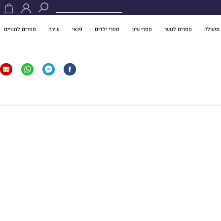
ופעולה
ספרים לנוער
ספרי עיון
ספרי ילדים
פנאי
שירה
ספרים למנויים