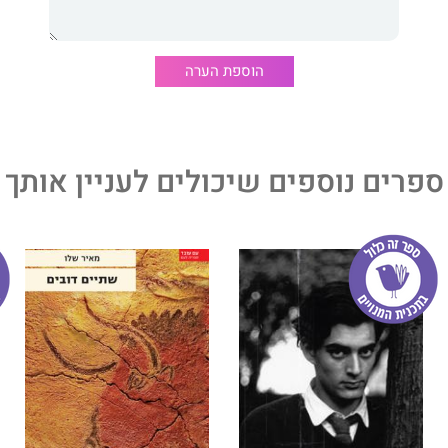
יהיה לי לקרוא אותו ברכבת התחתית, ובעצם בכל מקום שהוא".
 הספרות של
ניו יורק טיימס
)
הוספת הערה
ספרים נוספים שיכולים לעניין אותך