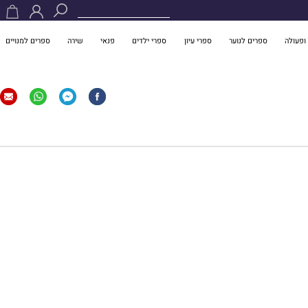
ופעולה
ספרים לנוער
ספרי עיון
ספרי ילדים
פנאי
שירה
ספרים למנויים