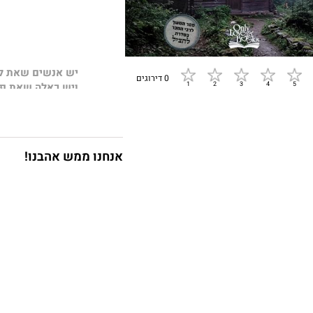
יש אנשים שאת ל
0 דירוגים
ויש כאלה שאת פ
מאיה לביא, מסתערב
חיה בעולם שבו טעו
אנחנו ממש אהבנו!
ג'וש ברוקס, לוחם מ
מהלך ולקרוא אנשי
לפי התוכנית.
"בעיניים שלו יש 
בחזה והוא מנסה 
אבל זו לא אותה ה