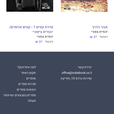
אבני הדרך
סדרת קווים 1 - קווים אדומים/
יהודית צפורי
יהודית ציפורי
יהודית צפורי
דיגיטלי
37 ₪
דיגיטלי
37 ₪
יצירת קשר
למה אינדיבוק?
office@indiebook.co.il
תקנון האתר
שדרות הרכס 13, מודיעין
סופרים
סדרות ספרים
הוצאות ספרים
ספרים במבצעים ושיתופי
פעולה