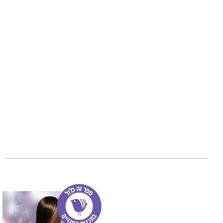
פתאום התביעה הטי
לארק, וזה יתפוס או
הגיע הזמן לפתוח 
להילחם על הלב הו
דבני פרי.