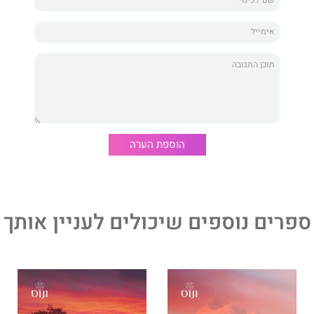
פשית נראית כמו רעיון מבריק. רונאן רוצה את תשומת ליבה של
תה בוודאות.
במלחמה.
א הספר החמישי בסדרת מרחבי מונטנה מאת סופרת רבי המכר
הוספת הערה
ספרים נוספים שיכולים לעניין אותך