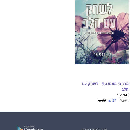
מרחבי מונטנה 4 - לשחק עם
הלב
דבני פרי
דיגיטלי
27 ₪
37 ₪
קניה באתר - שו"ת