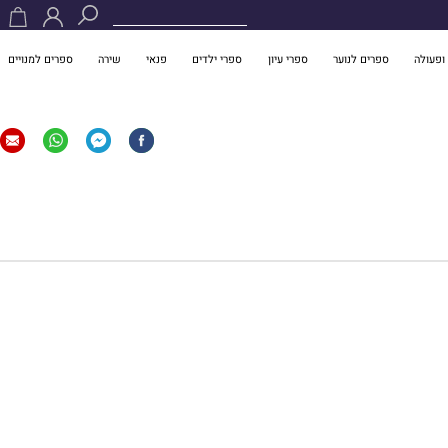
ופעולה
ספרים לנוער
ספרי עיון
ספרי ילדים
פנאי
שירה
ספרים למנויים