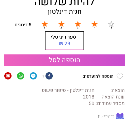
להיות שלושה
חגית דינלטון
5 דירוגים
ספר דיגיטלי
29 ₪
הוספה לסל
הוספה למועדפים
1
הוצאה:
חגית דינלטון - סיפור פשוט
שנת הוצאה:
2018
מספר עמודים:
50
פרק ראשון