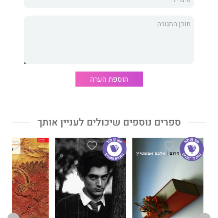
שהוא גם קינה וקריאת אזהרה לכל מי שהחיים הנכחדים הללו יקרים
לליבו.
"תענוג. [...] סיפור מהלך קסם שלוכד בתוכו משהו ממשי מרוח החיים
בטסמניה."
גארדיאן
הוספת הערה
ספרים נוספים שיכולים לעניין אותך