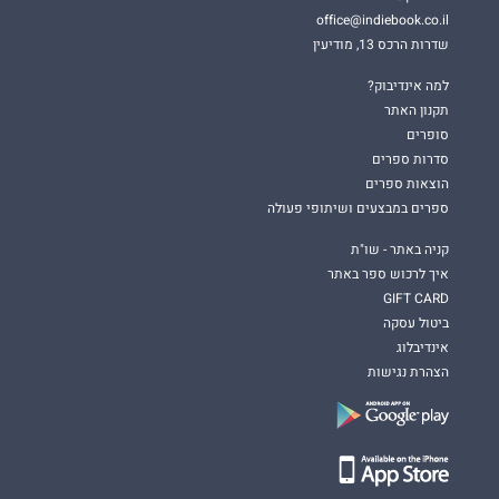
office@indiebook.co.il
שדרות הרכס 13, מודיעין
למה אינדיבוק?
תקנון האתר
סופרים
סדרות ספרים
הוצאות ספרים
ספרים במבצעים ושיתופי פעולה
קניה באתר - שו"ת
איך לרכוש ספר באתר
GIFT CARD
ביטול עסקה
אינדיבלוג
הצהרת נגישות