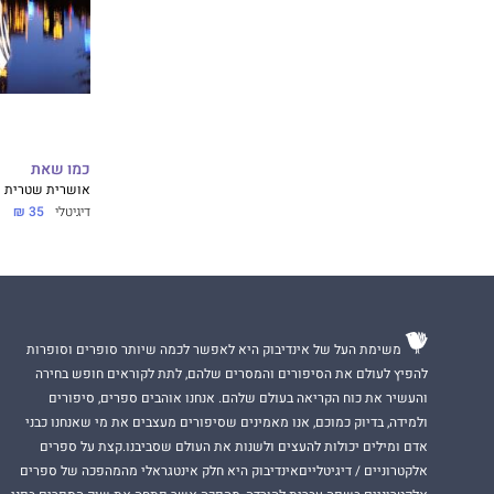
כמו שאת
אושרית שטרית
דיגיטלי
35 ₪
משימת העל של אינדיבוק היא לאפשר לכמה שיותר סופרים וסופרות
להפיץ לעולם את הסיפורים והמסרים שלהם, לתת לקוראים חופש בחירה
והעשיר את כוח הקריאה בעולם שלהם. אנחנו אוהבים ספרים, סיפורים
ולמידה, בדיוק כמוכם, אנו מאמינים שסיפורים מעצבים את מי שאנחנו כבני
אדם ומילים יכולות להעצים ולשנות את העולם שסביבנו.קצת על ספרים
אלקטרוניים / דיגיטלייםאינדיבוק היא חלק אינטגראלי מהמהפכה של ספרים