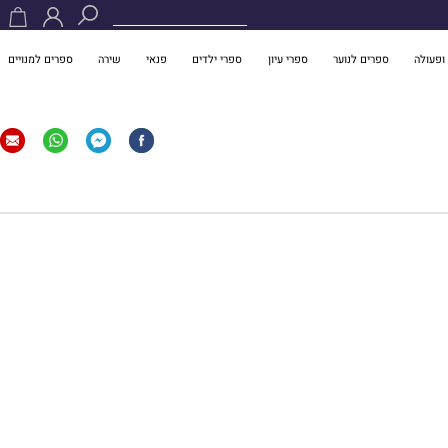
ופעולה
ספרים לנוער
ספרי עיון
ספרי ילדים
פנאי
שירה
ספרים למנויים