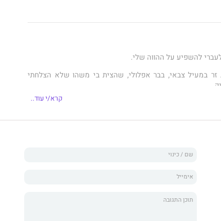
עברי להשפיע על ההווה שלי.
 זר במעיל צבאי, בבר אפלולי, שהצית בי משהו שלא הצלחתי
ק.
קרא/י עוד..
זה יהפוך עד מהרה לכל עולמי, ושדווקא העבר שלו יהיה זה
ח את ליבו לאף אחד, אבל הדבר הזה שבינינו מוביל אותי לרצות
– את האהבה שלו.
עבר שלי להגדיר אותי.