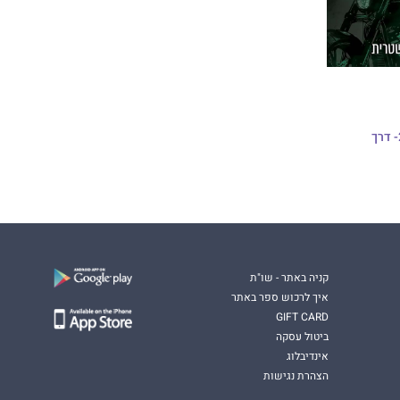
שליחי הגיהינום 2- דרך
קניה באתר - שו"ת
איך לרכוש ספר באתר
GIFT CARD
ביטול עסקה
אינדיבלוג
הצהרת נגישות