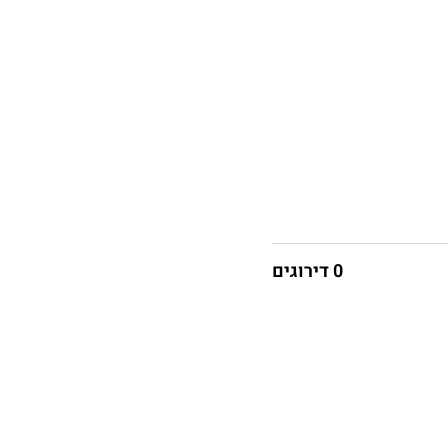
0 דירוגים