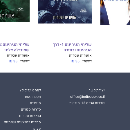
שליחי הגיהינום 1- דרך
הגיהינום ובחזרה
שמובילה אלינו
אושרית שטרית
אושרית שטרית
דיגיטלי
35 ₪
דיגיטלי
35 ₪
יצירת קשר
למה אינדיבוק?
office@indiebook.co.il
תקנון האתר
שדרות הרכס 13, מודיעין
סופרים
סדרות ספרים
הוצאות ספרים
ספרים במבצעים ושיתופי
פעולה