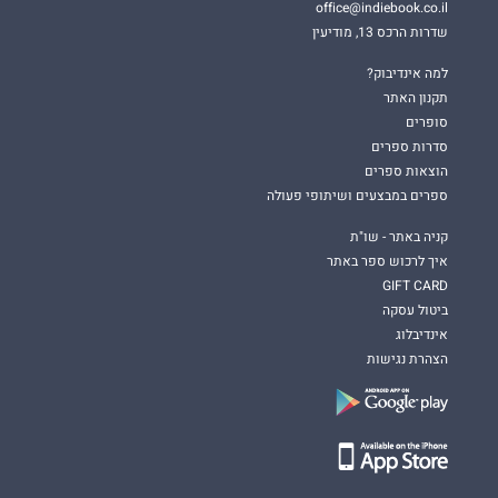
office@indiebook.co.il
שדרות הרכס 13, מודיעין
למה אינדיבוק?
תקנון האתר
סופרים
סדרות ספרים
הוצאות ספרים
ספרים במבצעים ושיתופי פעולה
קניה באתר - שו"ת
איך לרכוש ספר באתר
GIFT CARD
ביטול עסקה
אינדיבלוג
הצהרת נגישות