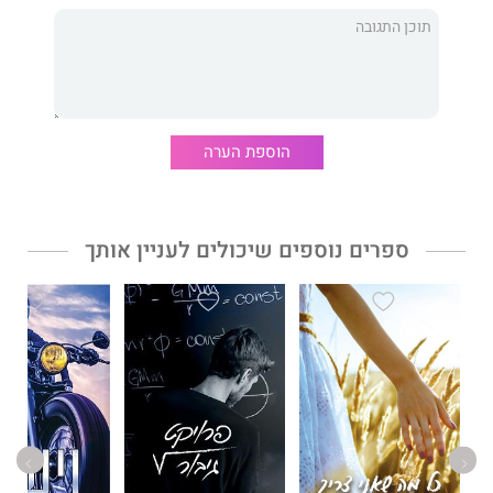
גילים של שמונה עשרה שנים, דוד ללא קשר דם שהוא מניאק אלפא
רכושני, וגיבורה מתוקה, חזקה ובתולה. הספר הזה מלוכלך וטעים,
הקריאה לשיקול דעתכם בלבד.
הוספת הערה
ספרים נוספים שיכולים לעניין אותך