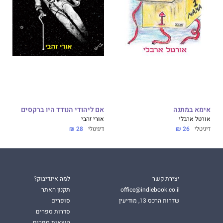
אימא במתנה
אם ליהודי הנודד היו ברקסים
אורטל ארבלי
אורי זהבי
דיגיטלי
26 ₪
דיגיטלי
28 ₪
יצירת קשר
למה אינדיבוק?
office@indiebook.co.il
תקנון האתר
שדרות הרכס 13, מודיעין
סופרים
סדרות ספרים
הוצאות ספרים