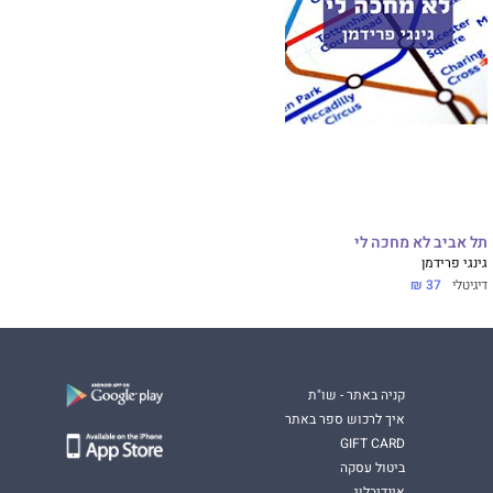
תל אביב לא מחכה לי
גינגי פרידמן
דיגיטלי
37 ₪
קניה באתר - שו"ת
איך לרכוש ספר באתר
GIFT CARD
ביטול עסקה
אינדיבלוג