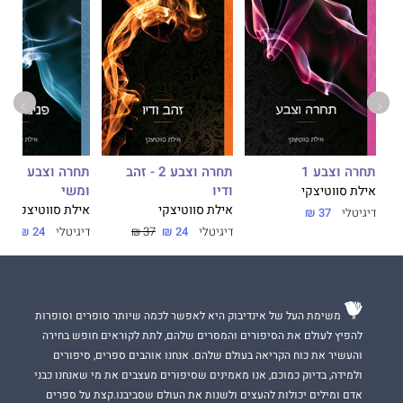
תחרה וצבע 1
תחרה וצבע 2 - זהב
תחרה וצ
ודיו
ומשי
אילת סווטיצקי
אילת סווטיצקי
אילת סווטיצקי
דיגיטלי
37 ₪
דיגיטלי
24 ₪
37 ₪
דיגיטלי
24 ₪
37 ₪
משימת העל של אינדיבוק היא לאפשר לכמה שיותר סופרים וסופרות
להפיץ לעולם את הסיפורים והמסרים שלהם, לתת לקוראים חופש בחירה
והעשיר את כוח הקריאה בעולם שלהם. אנחנו אוהבים ספרים, סיפורים
ולמידה, בדיוק כמוכם, אנו מאמינים שסיפורים מעצבים את מי שאנחנו כבני
אדם ומילים יכולות להעצים ולשנות את העולם שסביבנו.קצת על ספרים