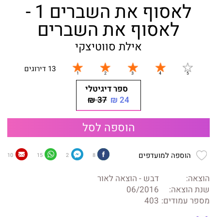
לאסוף את השברים 1 -
לאסוף את השברים
אילת סווטיצקי
13 דירוגים
ספר דיגיטלי
37 ₪
24 ₪
הוספה לסל
הוספה למועדפים
10
15
2
8
הוצאה:
דבש - הוצאה לאור
שנת הוצאה:
06/2016
מספר עמודים:
403